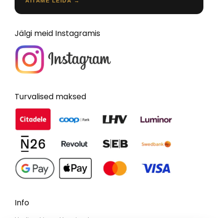
AITAME LEIDA →
Jälgi meid Instagramis
Turvalised maksed
Info