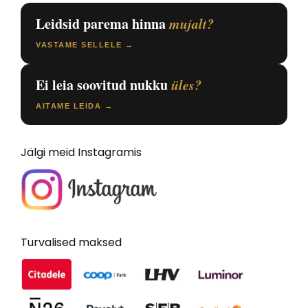
Leidsid parema hinna
mujalt?
VASTAME SELLELE →
Ei leia soovitud nukku
üles?
AITAME LEIDA →
Jälgi meid Instagramis
Turvalised maksed