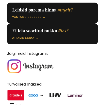
Leidsid parema hinna
mujalt?
VASTAME SELLELE →
Ei leia soovitud nukku
üles?
AITAME LEIDA →
Jälgi meid Instagramis
Turvalised maksed