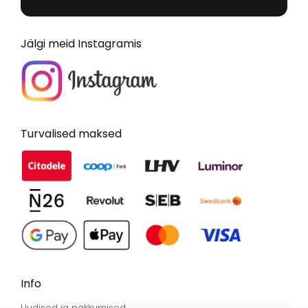
Jälgi meid Instagramis
Turvalised maksed
Info
Uudised ja pakkumised