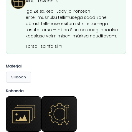
Ainult Lovedollis!
Iga Zelex, Real-Lady ja Irontech
eritellimusnuku tellimusega saad kohe
pärast tellimuse esitamist kiire tarnega
tasuta torso — nii on Sinu ooteaeg ideaalse
kaaslase valmimiseni märksa nauditavam.
Torso lisainfo siin!
Materjal
Silikoon
Kohanda