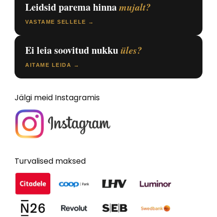
Leidsid parema hinna
mujalt?
VASTAME SELLELE →
Ei leia soovitud nukku
üles?
AITAME LEIDA →
Jälgi meid Instagramis
Turvalised maksed