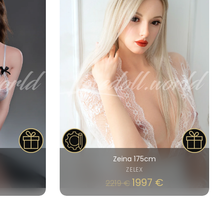
Zeina 175cm
ZELEX
1997
€
2219
€